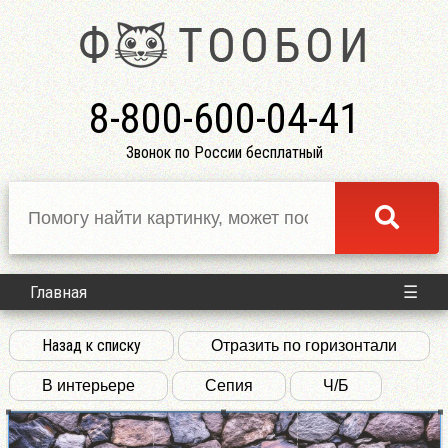
8-800-600-04-41
Звонок по России бесплатный
Главная
☰
Назад к списку
Отразить по горизонтали
В интерьере
Сепия
Ч/Б