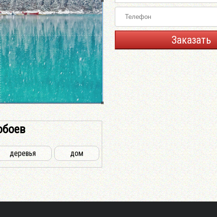
Заказать
обоев
деревья
дом