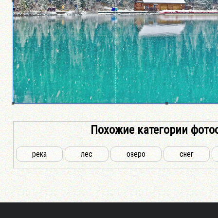
Похожие категории фото
река
лес
озеро
снег